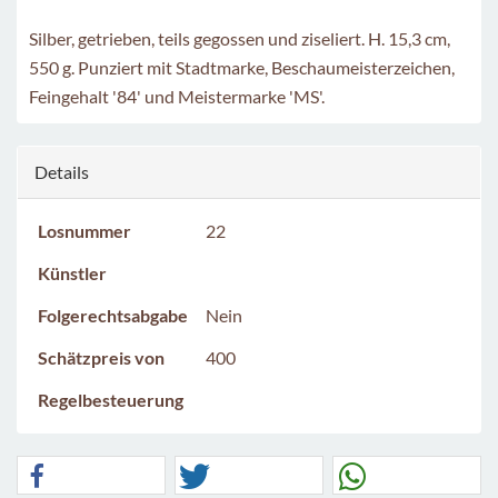
Silber, getrieben, teils gegossen und ziseliert. H. 15,3 cm,
550 g. Punziert mit Stadtmarke, Beschaumeisterzeichen,
Feingehalt '84' und Meistermarke 'MS'.
Details
Losnummer
22
Künstler
Folgerechtsabgabe
Nein
Schätzpreis von
400
Regelbesteuerung