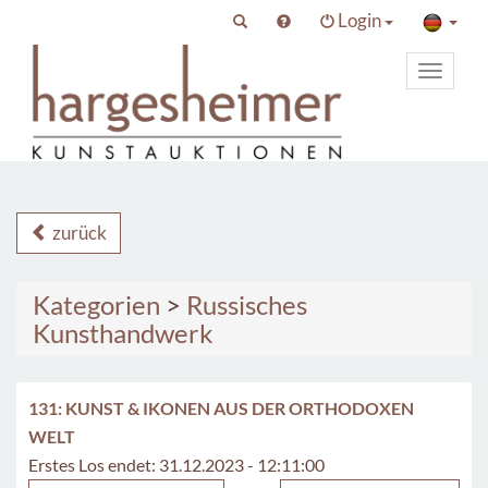
Login
Toggle
primary
navigat
zurück
Kategorien
>
Russisches
Kunsthandwerk
131: KUNST & IKONEN AUS DER ORTHODOXEN
WELT
Erstes Los endet: 31.12.2023 - 12:11:00