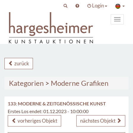
Login
Toggle
primary
navigat
zurück
Kategorien
>
Moderne Grafiken
133: MODERNE & ZEITGENÖSSISCHE KUNST
Erstes Los endet: 01.12.2023 - 10:00:00
vorheriges Objekt
nächstes Objekt