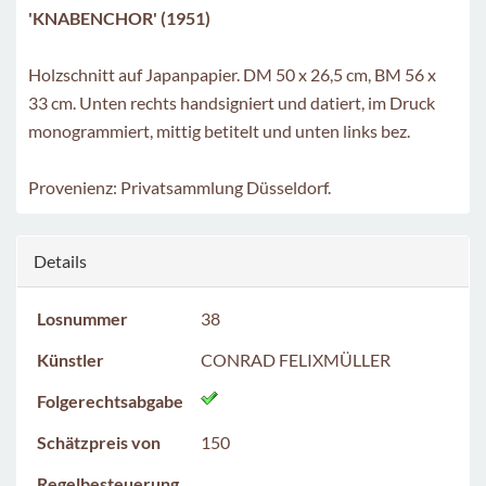
'KNABENCHOR' (1951)
Holzschnitt auf Japanpapier. DM 50 x 26,5 cm, BM 56 x
33 cm. Unten rechts handsigniert und datiert, im Druck
monogrammiert, mittig betitelt und unten links bez.
Provenienz: Privatsammlung Düsseldorf.
Details
Losnummer
38
Künstler
CONRAD FELIXMÜLLER
Folgerechtsabgabe
Schätzpreis von
150
Regelbesteuerung