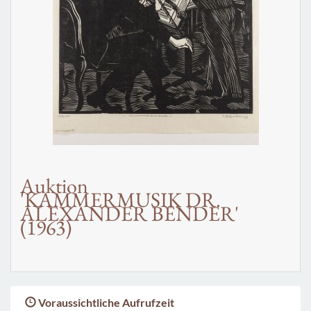
Auktion
'KAMMERMUSIK DR.
ALEXANDER BENDER'
(1963)
Voraussichtliche Aufrufzeit