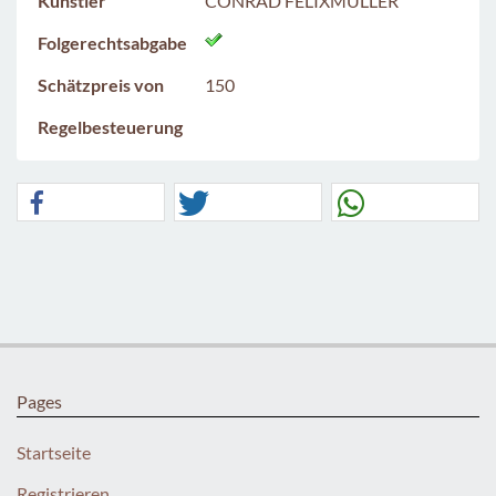
Künstler
CONRAD FELIXMÜLLER
Folgerechtsabgabe
Schätzpreis von
150
Regelbesteuerung
Pages
Startseite
Registrieren