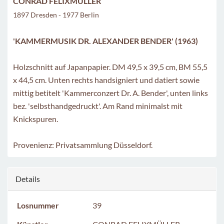
CONRAD FELIXMÜLLER
1897 Dresden - 1977 Berlin
'KAMMERMUSIK DR. ALEXANDER BENDER' (1963)
Holzschnitt auf Japanpapier. DM 49,5 x 39,5 cm, BM 55,5
x 44,5 cm. Unten rechts handsigniert und datiert sowie
mittig betitelt 'Kammerconzert Dr. A. Bender', unten links
bez. 'selbsthandgedruckt'. Am Rand minimalst mit
Knickspuren.
Provenienz: Privatsammlung Düsseldorf.
Details
Losnummer
39