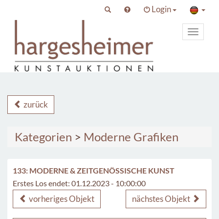
Login
Toggle
primary
navigat
zurück
Kategorien
>
Moderne Grafiken
133: MODERNE & ZEITGENÖSSISCHE KUNST
Erstes Los endet: 01.12.2023 - 10:00:00
vorheriges Objekt
nächstes Objekt