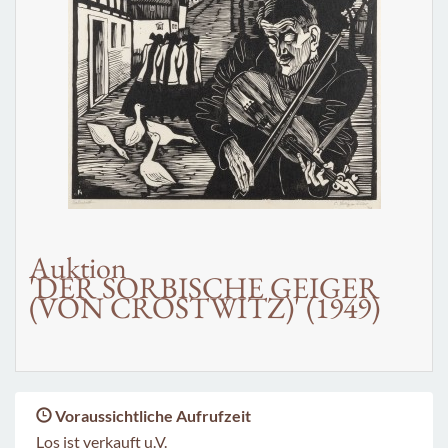
Auktion
'DER SORBISCHE GEIGER
(VON CROSTWITZ)' (1949)
Voraussichtliche Aufrufzeit
Los ist verkauft u.V.