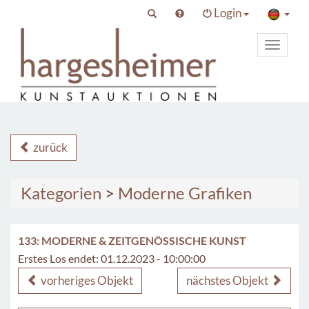
Login
Toggle
primary
navigat
zurück
Kategorien
>
Moderne Grafiken
133: MODERNE & ZEITGENÖSSISCHE KUNST
Erstes Los endet: 01.12.2023 - 10:00:00
vorheriges Objekt
nächstes Objekt