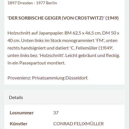
1897 Dresden - 1977 Berlin
'DER SORBISCHE GEIGER (VON CROSTWITZ)' (1949)
Holzschnitt auf Japanpapier. BM 62,5 x 46,5 cm, DM 50 x
40 cm. Unten links im Stock monogrammiert 'FM', unten
rechts handsigniert und datiert 'C. Felixmüller (19)49',
unten links bez. 'Holzschnitt'. Leicht gebräunt und fleckig.
In ein Passepartout montiert.
Provenienz: Privatsammlung Düsseldorf.
Details
Losnummer
37
Künstler
CONRAD FELIXMÜLLER