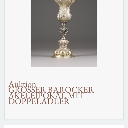
Auktion
GROSSER BAROCKER
AKELEIPOKAL MIT
DOPPELADLER