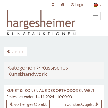
Login
Toggle
primary
navigat
zurück
Kategorien
>
Russisches
Kunsthandwerk
KUNST & IKONEN AUS DER ORTHODOXEN WELT
Erstes Los endet: 14.11.2024 - 10:00:00
vorheriges Objekt
nächstes Objekt