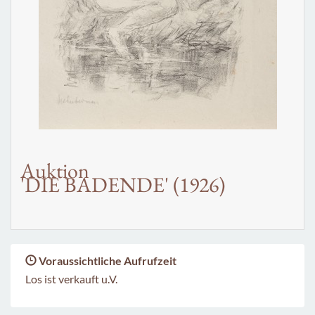
Auktion
'DIE BADENDE' (1926)
Voraussichtliche Aufrufzeit
Los ist verkauft u.V.