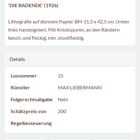
'DIE BADENDE' (1926)
Lithografie auf dünnem Papier. BM 31,5 x 42,5 cm. Unten
links handsigniert. Mit Knickspuren, an den Rändern
besch. und fleckig, min. stockfleckig.
Details
Losnummer
25
Künstler
MAX LIEBERMANN
Folgerechtsabgabe
Nein
Schätzpreis von
200
Regelbesteuerung