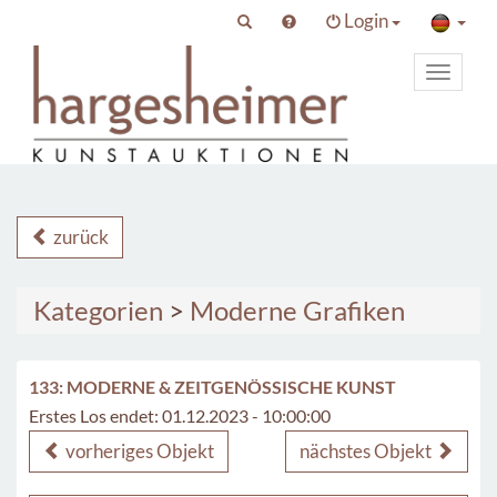
Login
Toggle
primary
navigat
zurück
Kategorien
>
Moderne Grafiken
133: MODERNE & ZEITGENÖSSISCHE KUNST
Erstes Los endet: 01.12.2023 - 10:00:00
vorheriges Objekt
nächstes Objekt