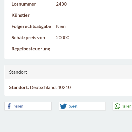
Losnummer
2430
Künstler
Folgerechtsabgabe
Nein
Schätzpreis von
20000
Regelbesteuerung
Standort
Standort:
Deutschland, 40210
teilen
tweet
teilen