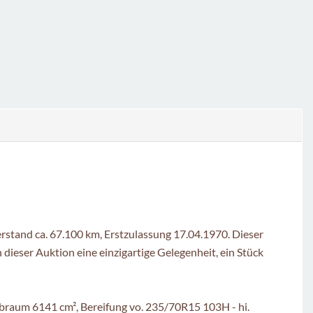
erstand ca. 67.100 km, Erstzulassung 17.04.1970. Dieser
 dieser Auktion eine einzigartige Gelegenheit, ein Stück
ubraum 6141 cm², Bereifung vo. 235/70R15 103H - hi.