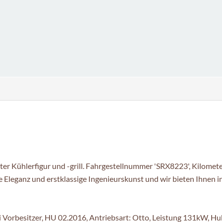
ter Kühlerfigur und -grill. Fahrgestellnummer 'SRX8223', Kilomet
se Eleganz und erstklassige Ingenieurskunst und wir bieten Ihnen in
i Vorbesitzer, HU 02.2016, Antriebsart: Otto, Leistung 131kW, H