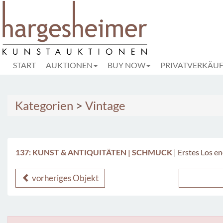
START
AUKTIONEN
BUY NOW
PRIVATVERKÄU
Kategorien
>
Vintage
137: KUNST & ANTIQUITÄTEN | SCHMUCK
|
Erstes Los en
vorheriges Objekt