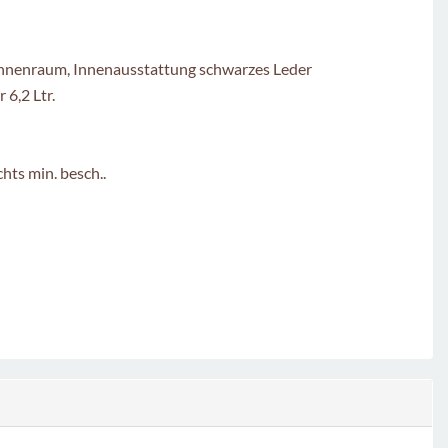
Innenraum, Innenausstattung schwarzes Leder
6,2 Ltr.
hts min. besch..