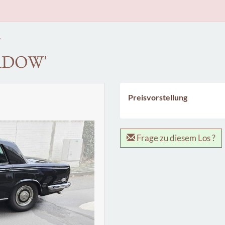
7
ADOW'
Preisvorstellung
Frage zu diesem Los ?