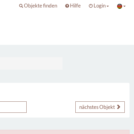
Objekte finden
Hilfe
Login
nächstes Objekt