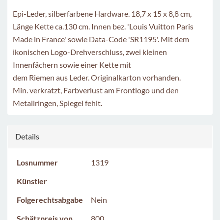
Epi-Leder, silberfarbene Hardware. 18,7 x 15 x 8,8 cm,
Länge Kette ca.130 cm. Innen bez. 'Louis Vuitton Paris
Made in France' sowie Data-Code 'SR1195'. Mit dem
ikonischen Logo-Drehverschluss, zwei kleinen
Innenfächern sowie einer Kette mit
dem Riemen aus Leder. Originalkarton vorhanden.
Min. verkratzt, Farbverlust am Frontlogo und den
Metallringen, Spiegel fehlt.
Details
Losnummer
1319
Künstler
Folgerechtsabgabe
Nein
Schätzpreis von
800