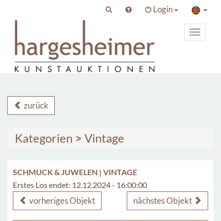
Login
Toggle
primary
navigat
zurück
Kategorien
>
Vintage
SCHMUCK & JUWELEN | VINTAGE
Erstes Los endet: 12.12.2024 - 16:00:00
vorheriges Objekt
nächstes Objekt