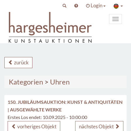
Login
Toggle
primary
navigat
zurück
Kategorien
>
Uhren
150. JUBILÄUMSAUKTION: KUNST & ANTIQUITÄTEN
| AUSGEWÄHLTE WERKE
Erstes Los endet: 10.09.2025 - 10:00:00
vorheriges Objekt
nächstes Objekt