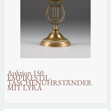
Auktion 150
EMPIRESTIL-
TASCHENUHRSTÄNDER
MIT LYRA