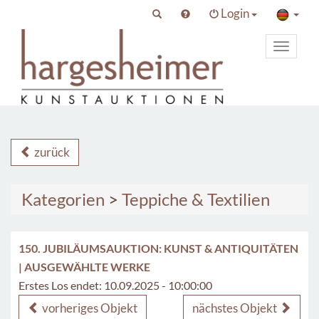
Login
Toggle
primary
navigat
zurück
Kategorien
>
Teppiche & Textilien
150. JUBILÄUMSAUKTION: KUNST & ANTIQUITÄTEN
| AUSGEWÄHLTE WERKE
Erstes Los endet: 10.09.2025 - 10:00:00
vorheriges Objekt
nächstes Objekt