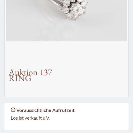
Auktion 137
RING
Voraussichtliche Aufrufzeit
Los ist verkauft u.V.