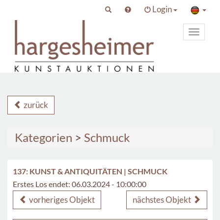
Login
Toggle
primary
navigat
zurück
Kategorien
>
Schmuck
137: KUNST & ANTIQUITÄTEN | SCHMUCK
Erstes Los endet: 06.03.2024 - 10:00:00
vorheriges Objekt
nächstes Objekt