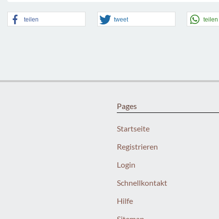
teilen
tweet
teilen
Pages
Startseite
Registrieren
Login
Schnellkontakt
Hilfe
Sitemap