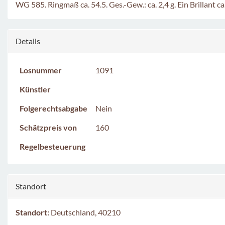
WG 585. Ringmaß ca. 54.5. Ges.-Gew.: ca. 2,4 g. Ein Brillant ca.
Details
Losnummer
1091
Künstler
Folgerechtsabgabe
Nein
Schätzpreis von
160
Regelbesteuerung
Standort
Standort:
Deutschland, 40210