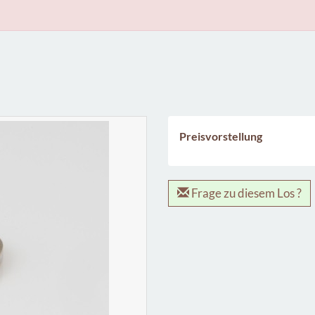
8
Preisvorstellung
Frage zu diesem Los ?