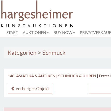
START
AUKTIONEN
BUY NOW
PRIVATVERKÄU
Kategorien
>
Schmuck
148: ASIATIKA & ANTIKEN | SCHMUCK & UHREN
|
Erstes 
vorheriges Objekt