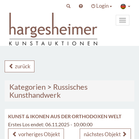
Login
Toggle
primary
navigat
zurück
Kategorien
>
Russisches
Kunsthandwerk
KUNST & IKONEN AUS DER ORTHODOXEN WELT
Erstes Los endet: 06.11.2025 - 10:00:00
vorheriges Objekt
nächstes Objekt