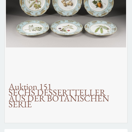
Auktion 151
SECHS DESSERTTELLER
AUS DER BOTANISCHEN
SERIE