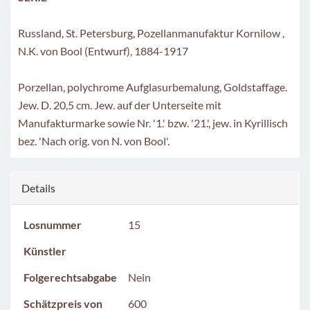
Russland, St. Petersburg, Pozellanmanufaktur Kornilow ,
N.K. von Bool (Entwurf), 1884-1917
Porzellan, polychrome Aufglasurbemalung, Goldstaffage.
Jew. D. 20,5 cm. Jew. auf der Unterseite mit
Manufakturmarke sowie Nr. '1.' bzw. '21.', jew. in Kyrillisch
bez. 'Nach orig. von N. von Bool'.
Details
Losnummer
15
Künstler
Folgerechtsabgabe
Nein
Schätzpreis von
600