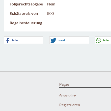
Folgerechtsabgabe
Nein
Schätzpreis von
800
Regelbesteuerung
teilen
tweet
teilen
Pages
Startseite
Registrieren