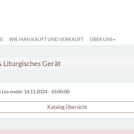
FE
WIE MAN KAUFT UND VERKAUFT
ÜBER UNS
 Liturgisches Gerät
s Los endet: 14.11.2024 - 10:00:00
Katalog Übersicht