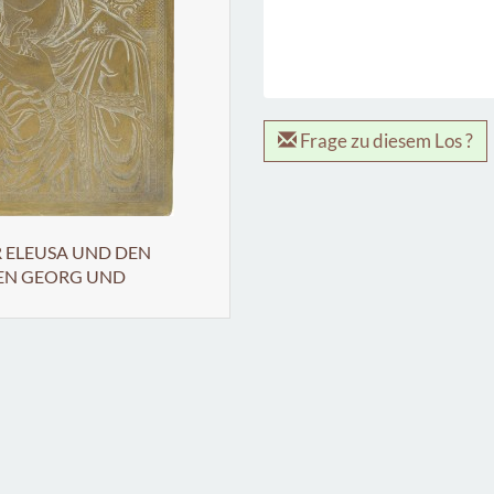
Frage zu diesem Los ?
 ELEUSA UND DEN
GEN GEORG UND