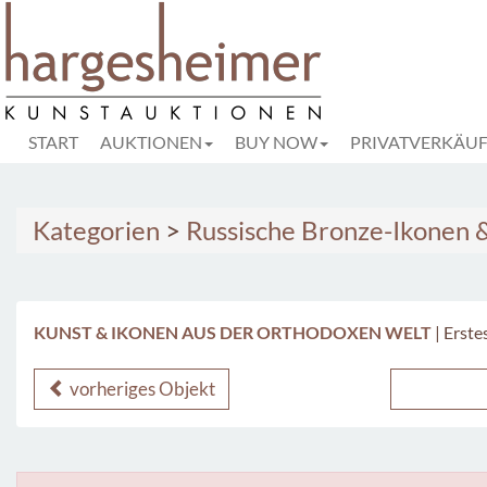
START
AUKTIONEN
BUY NOW
PRIVATVERKÄU
Kategorien
>
Russische Bronze-Ikonen &
KUNST & IKONEN AUS DER ORTHODOXEN WELT
|
Erste
vorheriges Objekt