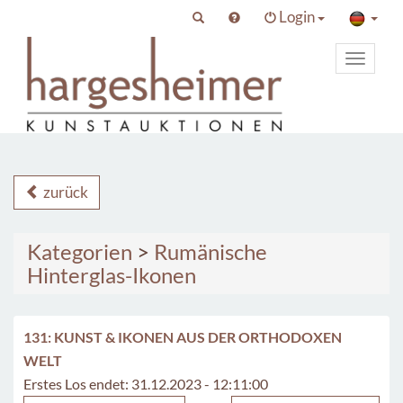
Login
Toggle
primary
navigat
zurück
Kategorien
>
Rumänische
Hinterglas-Ikonen
131: KUNST & IKONEN AUS DER ORTHODOXEN
WELT
Erstes Los endet: 31.12.2023 - 12:11:00