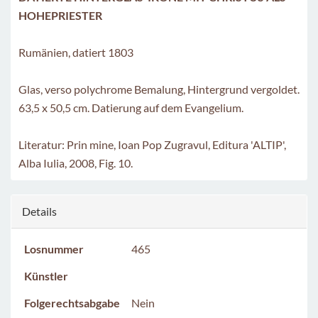
HOHEPRIESTER
Rumänien, datiert 1803
Glas, verso polychrome Bemalung, Hintergrund vergoldet.
63,5 x 50,5 cm. Datierung auf dem Evangelium.
Literatur: Prin mine, Ioan Pop Zugravul, Editura 'ALTIP',
Alba Iulia, 2008, Fig. 10.
Details
Losnummer
465
Künstler
Folgerechtsabgabe
Nein