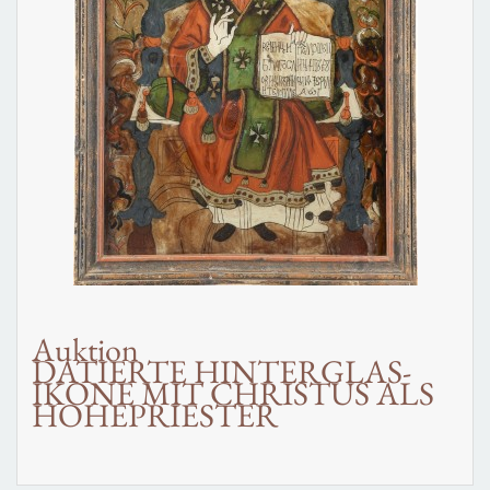
Auktion
DATIERTE HINTERGLAS-
IKONE MIT CHRISTUS ALS
HOHEPRIESTER