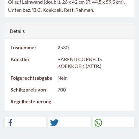
Öl auf Leinwand (doubl.). 26 x 42 cm (R. 44,5 x 59,5 cm).
Unten bez. 'B.C. Koekoek'. Rest. Rahmen.
Details
Losnummer
2530
Künstler
BAREND CORNELIS
KOEKKOEK (ATTR.)
Folgerechtsabgabe
Nein
Schätzpreis von
700
Regelbesteuerung