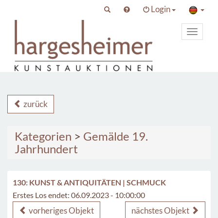
Login
Toggle
primary
navigat
zurück
Kategorien
>
Gemälde 19.
Jahrhundert
130: KUNST & ANTIQUITÄTEN | SCHMUCK
Erstes Los endet: 06.09.2023 - 10:00:00
vorheriges Objekt
nächstes Objekt