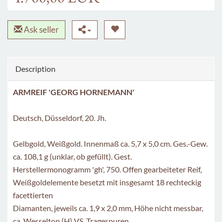
Ask seller
Description
ARMREIF 'GEORG HORNEMANN'
Deutsch, Düsseldorf, 20. Jh.
Gelbgold, Weißgold. Innenmaß ca. 5,7 x 5,0 cm. Ges.-Gew.
ca. 108,1 g (unklar, ob gefüllt). Gest.
Herstellermonogramm 'gh', 750. Offen gearbeiteter Reif,
Weißgoldelemente besetzt mit insgesamt 18 rechteckig
facettierten
Diamanten, jeweils ca. 1,9 x 2,0 mm, Höhe nicht messbar,
ca. Wesselton (H) VS. Tragespuren.