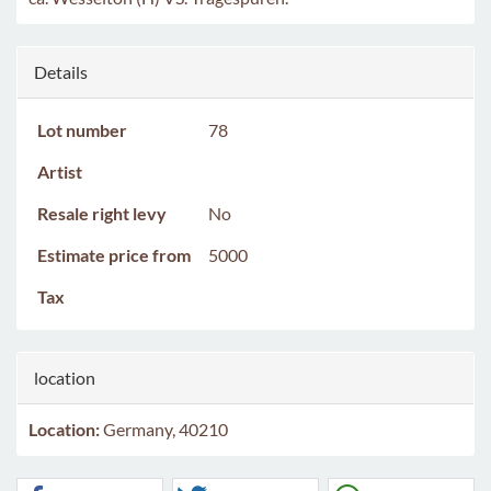
Details
Lot number
78
Artist
Resale right levy
No
Estimate price from
5000
Tax
location
Location:
Germany, 40210