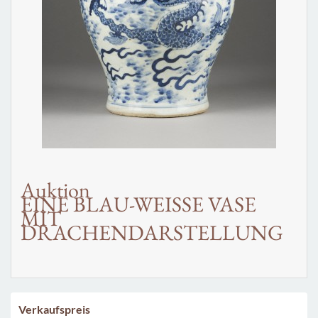
Auktion
EINE BLAU-WEISSE VASE
MIT
DRACHENDARSTELLUNG
Verkaufspreis