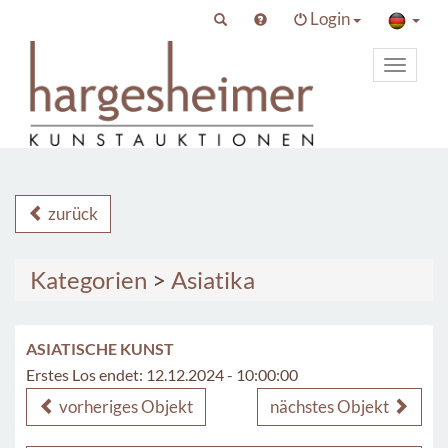
Login
Toggle
primary
navigat
zurück
Kategorien
>
Asiatika
ASIATISCHE KUNST
Erstes Los endet: 12.12.2024 - 10:00:00
vorheriges Objekt
nächstes Objekt