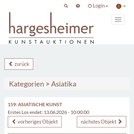
Login
Toggle
primary
navigat
zurück
Kategorien
>
Asiatika
159: ASIATISCHE KUNST
Erstes Los endet: 13.06.2026 - 10:00:00
vorheriges Objekt
nächstes Objekt