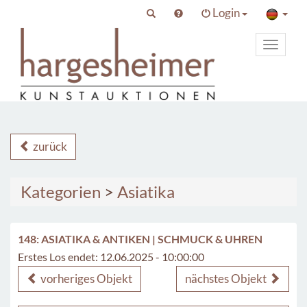
Login
Toggle
primary
navigat
zurück
Kategorien
>
Asiatika
148: ASIATIKA & ANTIKEN | SCHMUCK & UHREN
Erstes Los endet: 12.06.2025 - 10:00:00
vorheriges Objekt
nächstes Objekt