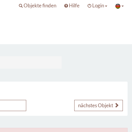
Objekte finden
Hilfe
Login
nächstes Objekt