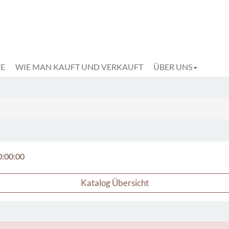
FE
WIE MAN KAUFT UND VERKAUFT
ÜBER UNS
0:00:00
Katalog Übersicht