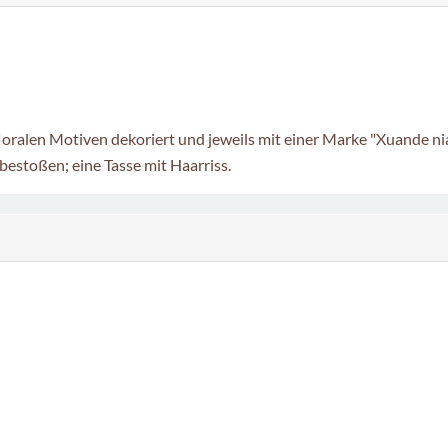
t floralen Motiven dekoriert und jeweils mit einer Marke "Xuande n
estoßen; eine Tasse mit Haarriss.