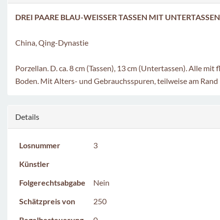
DREI PAARE BLAU-WEISSER TASSEN MIT UNTERTASSEN
China, Qing-Dynastie
Porzellan. D. ca. 8 cm (Tassen), 13 cm (Untertassen). Alle mi
Boden. Mit Alters- und Gebrauchsspuren, teilweise am Rand b
Details
Losnummer
3
Künstler
Folgerechtsabgabe
Nein
Schätzpreis von
250
Regelbesteuerung
0