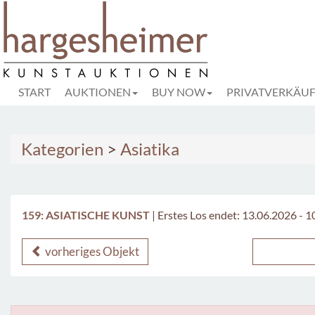
START
AUKTIONEN
BUY NOW
PRIVATVERKÄU
Kategorien
>
Asiatika
159: ASIATISCHE KUNST
|
Erstes Los endet: 13.06.2026 - 1
vorheriges Objekt