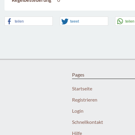
teilen
tweet
teilen
Pages
Startseite
Registrieren
Login
Schnellkontakt
Hilfe